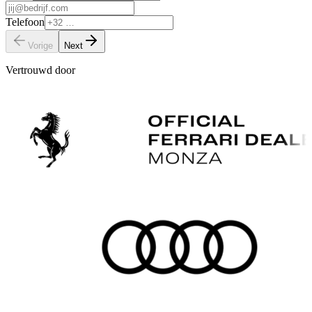
Telefoon
Vorige
Next
Vertrouwd door