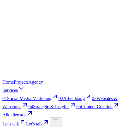
Home
Projects
Agency
Services
01
Social Media Marketing
02
Advertising
03
Websites &
Webshops
04
Strategie & Insights
05
Content Creation
Alle diensten
Let's talk
Let's talk