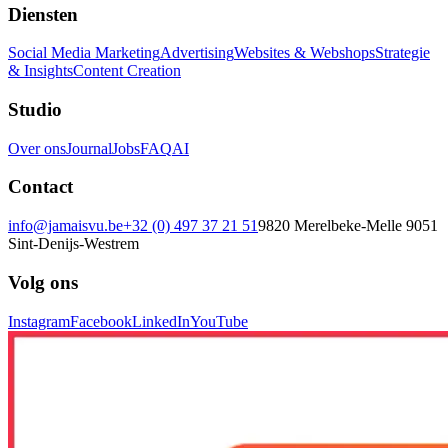
Diensten
Social Media Marketing
Advertising
Websites & Webshops
Strategie
& Insights
Content Creation
Studio
Over ons
Journal
Jobs
FAQ
AI
Contact
info@jamaisvu.be
+32 (0) 497 37 21 51
9820 Merelbeke-Melle
9051
Sint-Denijs-Westrem
Volg ons
Instagram
Facebook
LinkedIn
YouTube