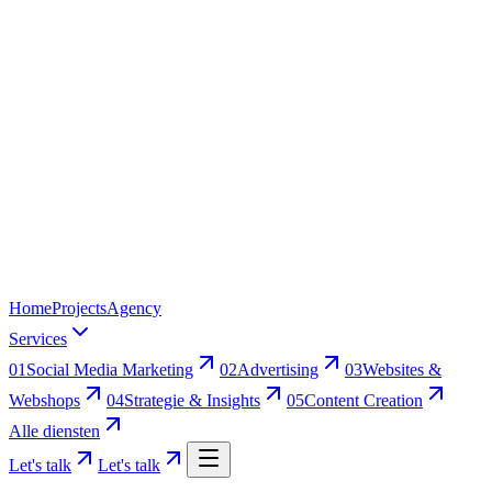
Home
Projects
Agency
Services
01
Social Media Marketing
02
Advertising
03
Websites &
Webshops
04
Strategie & Insights
05
Content Creation
Alle diensten
Let's talk
Let's talk