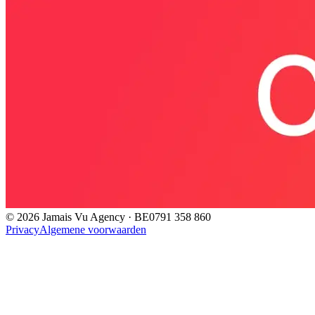
©
2026
Jamais Vu Agency · BE0791 358 860
Privacy
Algemene voorwaarden