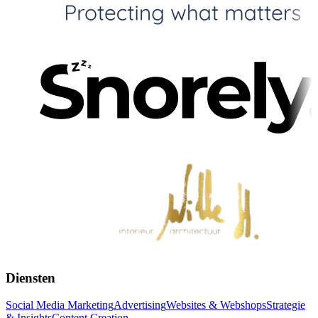
Diensten
Social Media Marketing
Advertising
Websites & Webshops
Strategie
& Insights
Content Creation