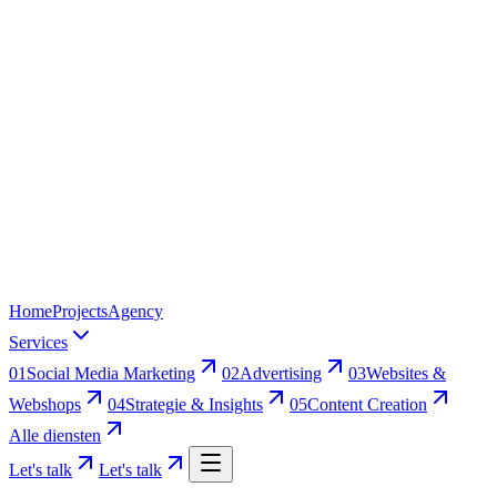
Home
Projects
Agency
Services
01
Social Media Marketing
02
Advertising
03
Websites &
Webshops
04
Strategie & Insights
05
Content Creation
Alle diensten
Let's talk
Let's talk