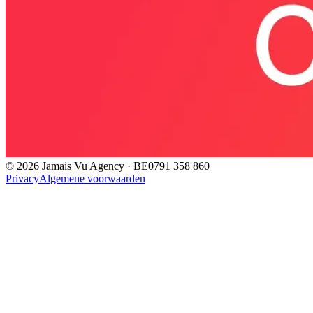
©
2026
Jamais Vu Agency · BE0791 358 860
Privacy
Algemene voorwaarden