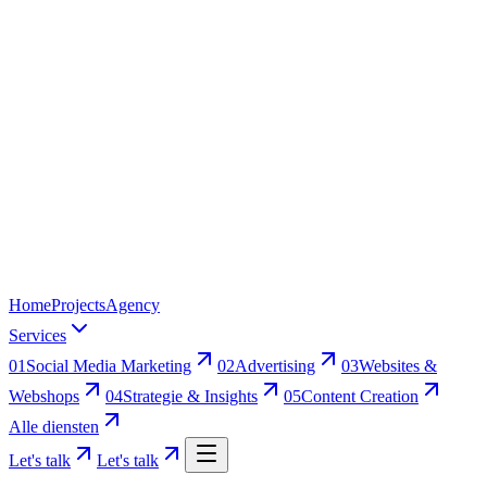
Home
Projects
Agency
Services
01
Social Media Marketing
02
Advertising
03
Websites &
Webshops
04
Strategie & Insights
05
Content Creation
Alle diensten
Let's talk
Let's talk