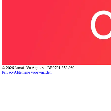
©
2026
Jamais Vu Agency · BE0791 358 860
Privacy
Algemene voorwaarden