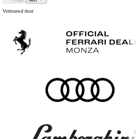
Vorige
Next
Vertrouwd door