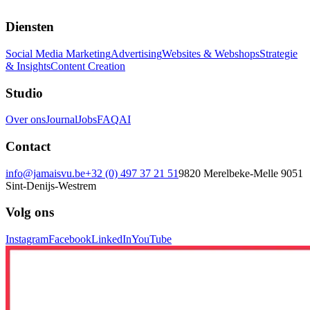
Diensten
Social Media Marketing
Advertising
Websites & Webshops
Strategie
& Insights
Content Creation
Studio
Over ons
Journal
Jobs
FAQ
AI
Contact
info@jamaisvu.be
+32 (0) 497 37 21 51
9820 Merelbeke-Melle
9051
Sint-Denijs-Westrem
Volg ons
Instagram
Facebook
LinkedIn
YouTube