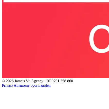
©
2026
Jamais Vu Agency · BE0791 358 860
Privacy
Algemene voorwaarden