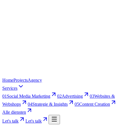
Home
Projects
Agency
Services
01
Social Media Marketing
02
Advertising
03
Websites &
Webshops
04
Strategie & Insights
05
Content Creation
Alle diensten
Let's talk
Let's talk