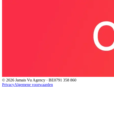
©
2026
Jamais Vu Agency · BE0791 358 860
Privacy
Algemene voorwaarden