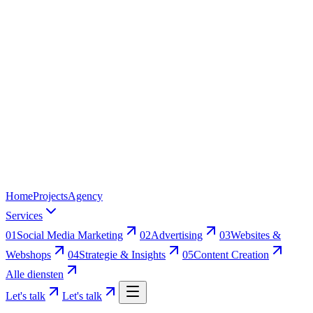
Home
Projects
Agency
Services
01
Social Media Marketing
02
Advertising
03
Websites &
Webshops
04
Strategie & Insights
05
Content Creation
Alle diensten
Let's talk
Let's talk