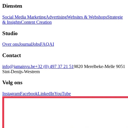
Diensten
Social Media Marketing
Advertising
Websites & Webshops
Strategie
& Insights
Content Creation
Studio
Over ons
Journal
Jobs
FAQ
AI
Contact
info@jamaisvu.be
+32 (0) 497 37 21 51
9820 Merelbeke-Melle
9051
Sint-Denijs-Westrem
Volg ons
Instagram
Facebook
LinkedIn
YouTube