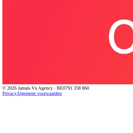
©
2026
Jamais Vu Agency · BE0791 358 860
Privacy
Algemene voorwaarden