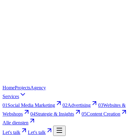
Home
Projects
Agency
Services
01
Social Media Marketing
02
Advertising
03
Websites &
Webshops
04
Strategie & Insights
05
Content Creation
Alle diensten
Let's talk
Let's talk