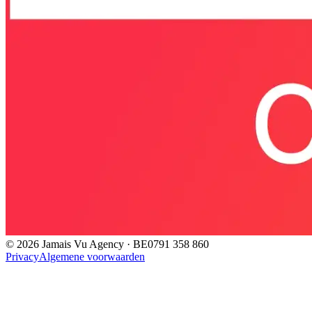
©
2026
Jamais Vu Agency · BE0791 358 860
Privacy
Algemene voorwaarden