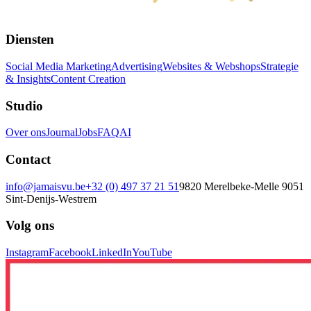
Diensten
Social Media Marketing
Advertising
Websites & Webshops
Strategie
& Insights
Content Creation
Studio
Over ons
Journal
Jobs
FAQ
AI
Contact
info@jamaisvu.be
+32 (0) 497 37 21 51
9820 Merelbeke-Melle
9051
Sint-Denijs-Westrem
Volg ons
Instagram
Facebook
LinkedIn
YouTube