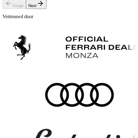
Vorige
Next
Vertrouwd door