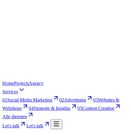
Home
Projects
Agency
Services
01
Social Media Marketing
02
Advertising
03
Websites &
Webshops
04
Strategie & Insights
05
Content Creation
Alle diensten
Let's talk
Let's talk